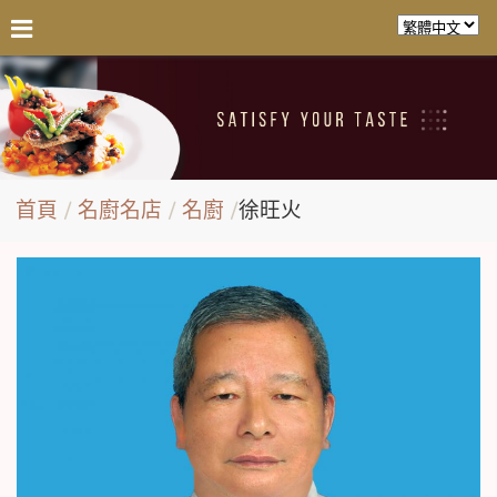
首頁
名廚名店
名廚
徐旺火