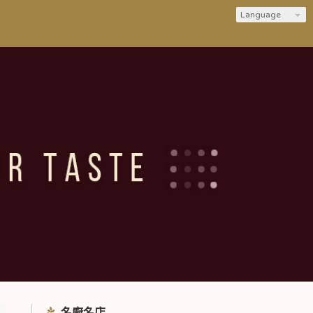
Language