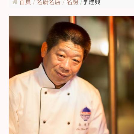
首頁
名廚名店
名廚
李建興