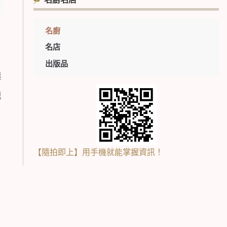
名廚名店
名廚
名店
出版品
，
讓
親
【隨拍即上】用手機就能掌握資訊！