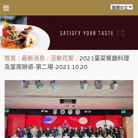
首頁
最新消息
活動花絮
2021臺菜餐廳料理
及宴席辦桌-第二場-2021.10.20