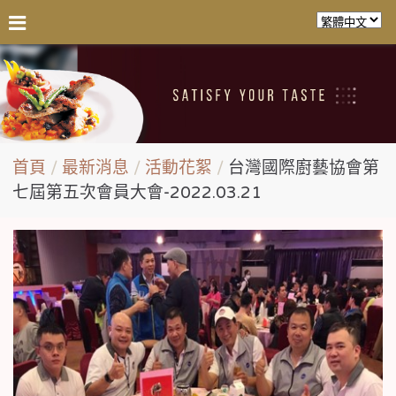
首頁
最新消息
活動花絮
台灣國際廚藝協會第
七屆第五次會員大會-2022.03.21