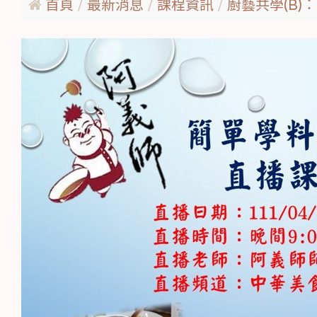
首頁
最新消息
課程資訊
廚藝共學(B)