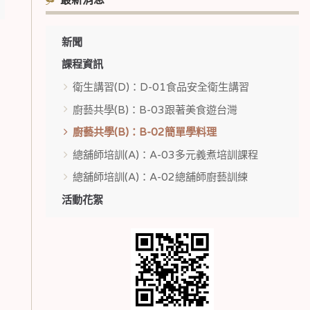
最新消息
新聞
課程資訊
衛生講習(D)：D-01食品安全衛生講習
廚藝共學(B)：B-03跟著美食遊台灣
廚藝共學(B)：B-02簡單學料理
總舖師培訓(A)：A-03多元義煮培訓課程
總舖師培訓(A)：A-02總舖師廚藝訓練
活動花絮