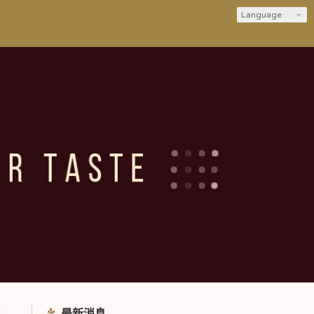
Language