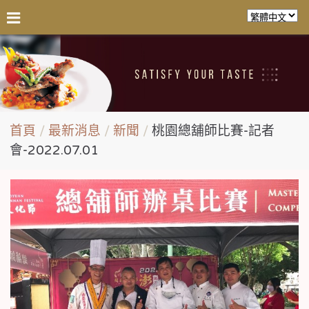
首頁
最新消息
新聞
桃園總舖師比賽-記者
會-2022.07.01