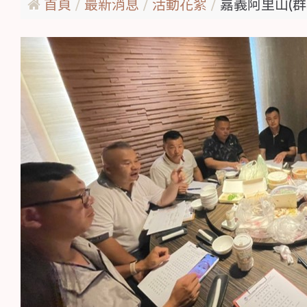
首頁
最新消息
活動花絮
嘉義阿里山(群山