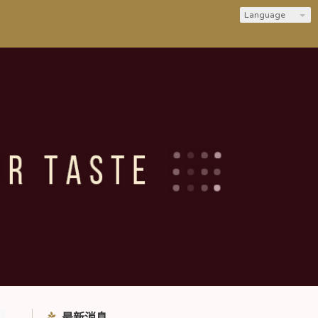
Language