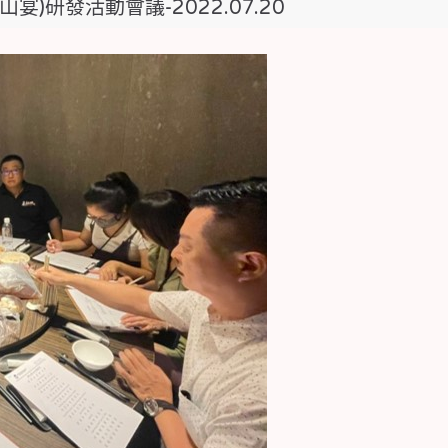
宴)研發活動會議-2022.07.20