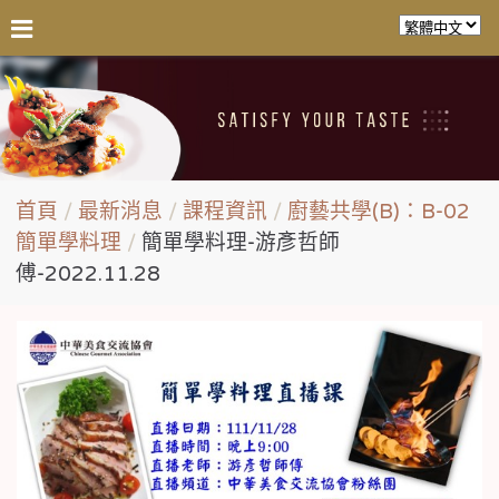
首頁
最新消息
課程資訊
廚藝共學(B)：B-02
簡單學料理
簡單學料理-游彥哲師
傅-2022.11.28