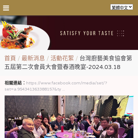
首頁
最新消息
活動花絮
台灣廚藝美食協會第
五屆第二次會員大會暨春酒晚宴-2024.03.18
相關連結：
https://www.facebook.com/media/set/?
set=a.954341363388157&ty ...