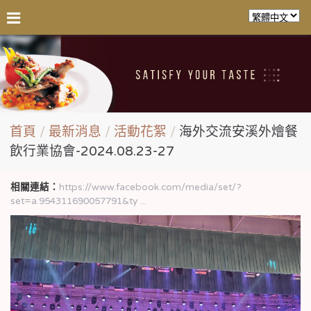
首頁
最新消息
活動花絮
海外交流安溪外燴餐
飲行業協會-2024.08.23-27
相關連結：
https://www.facebook.com/media/set/?
set=a.954311690057791&ty ...