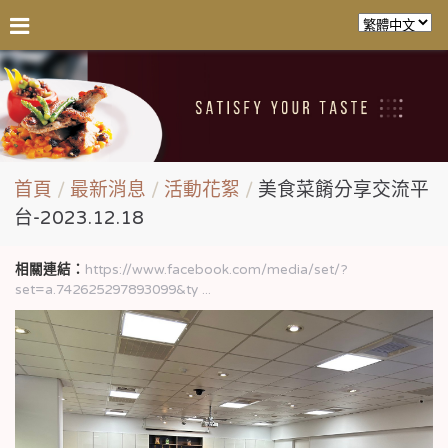
首頁
最新消息
活動花絮
美食菜餚分享交流平
台-2023.12.18
相關連結：
https://www.facebook.com/media/set/?
set=a.742625297893099&ty ...