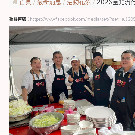
首頁
最新消息
活動花絮
2026臺北流行
相關連結：
https://www.facebook.com/media/set/?set=a.130