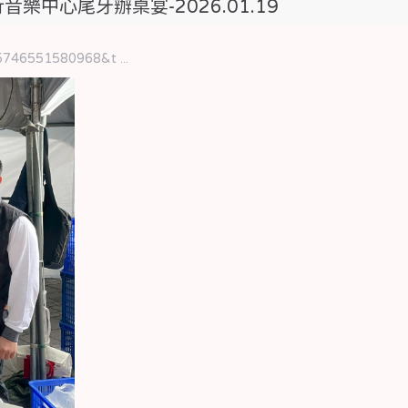
音樂中心尾牙辦桌宴-2026.01.19
5746551580968&t ...