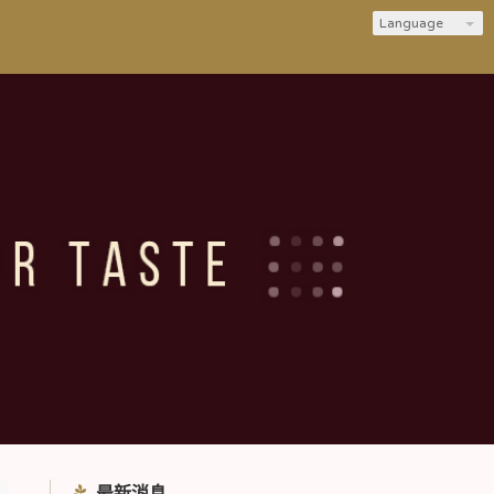
Language