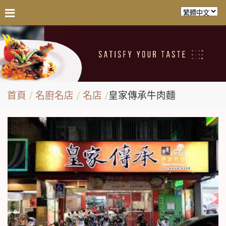
首頁
名廚名店
名店
皇家傳承牛肉麵