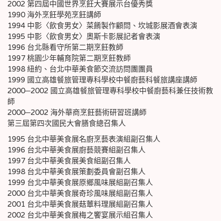
2002 第四屆中國世界烹飪大賽展示台優秀獎
1990 海外烹飪學苑烹飪講師
1994 中影〈飲食男女〉菜餚製作顧問、坎城影展酒會表演
1995 中影〈飲食男女〉奧斯卡影展記者會表演
1996 台北縣看守所第二期烹飪教師
1997 桃園少年輔育院第二期烹飪教師
1998 紐約、台北中華美食節交流訪問團團員
1999 國立高雄餐旅管理專科學校中餐廚藝科餐旅講座講師
2000─2002 國立高雄餐旅管理專科學校中餐廚藝科兼任技術教
師
2000─2002 海外華商烹飪藝術研習班講師
第三屆第四次國民大會膳食總召集人
1995 台北中華美食展名廚烹藝表演組副召集人
1996 台北中華美食展廚藝競賽組副召集人
1997 台北中華美食展美食組副召集人
1998 台北中華美食展策劃委員會副召集人
1999 台北中華美食展原鄉風味展組副召集人
2000 台北中華美食展奇珍風味展組副召集人
2001 台北中華美食展菇蕈料理展組副召集人
2002 台北中華美食展梅之饗宴展示組召集人