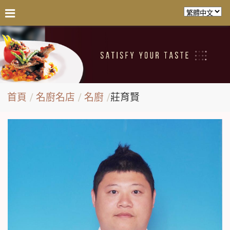
首頁
名廚名店
名廚
莊育賢