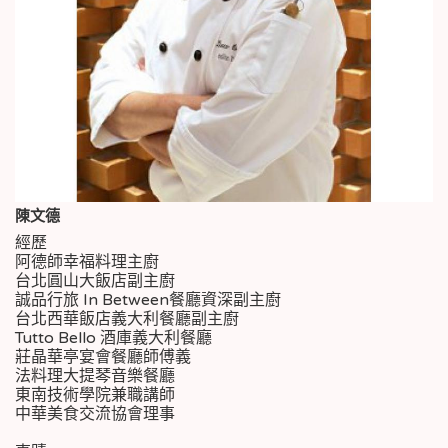
陳文德
經歷
阿德師幸福料理主廚
台北圓山大飯店副主廚
誠品行旅 In Between餐廳資深副主廚
台北西華飯店義大利餐廳副主廚
Tutto Bello 酒庫義大利餐廳
莊晶華亭宴會餐廳師傅義
法料理大提琴音樂餐廳
東南技術學院兼職講師
中華美食交流協會理事