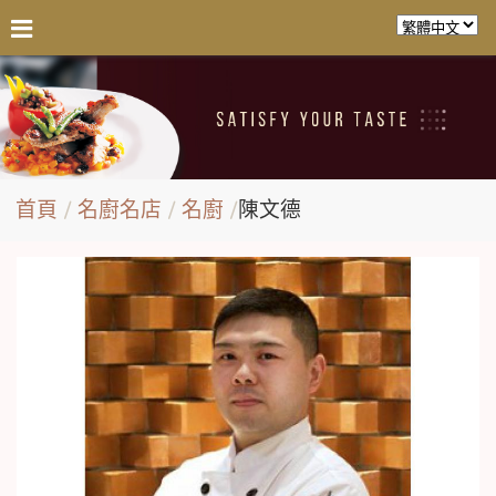
首頁
名廚名店
名廚
陳文德