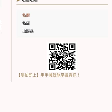
名廚名店
名廚
們
名店
因
出版品
上
【隨拍即上】用手機就能掌握資訊！