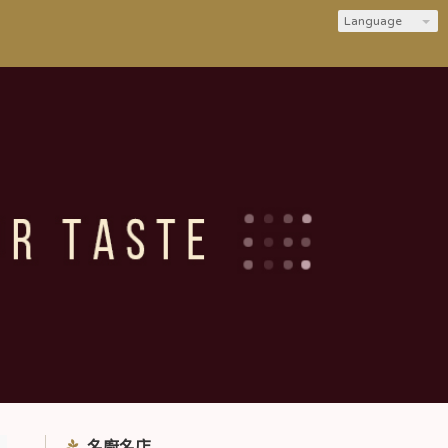
Language