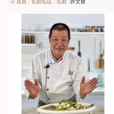
首頁
名廚名店
名廚
許文賢