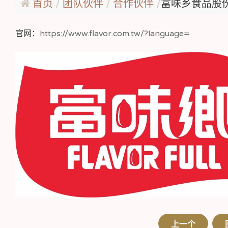
首页
团队伙伴
合作伙伴
富味乡食品股
官网：
https://www.flavor.com.tw/?language=
上一个