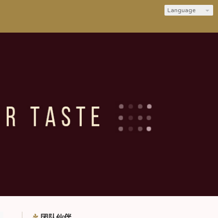
Language