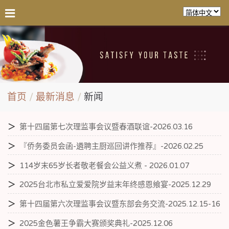
首页
最新消息
新闻
＞
第十四届第七次理监事会议暨春酒联谊-2026.03.16
＞
『侨务委员会函-遴聘主厨巡回讲作推荐』-2026.02.25
＞
114岁末65岁长者敬老餐会公益义煮 - 2026.01.07
＞
2025台北市私立爱爱院岁益末年终感恩飨宴-2025.12.29
＞
第十四届第六次理监事会议暨东部会务交流-2025.12.15-16
＞
2025金色薯王争霸大赛颁奖典礼-2025.12.06