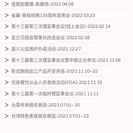
＞
连锁加盟展-高雄场-2022.04.08
＞
雀巢-美极经典135周年发表会-2022.03.23
＞
第十三届第三次理监事会议(线上会议)-2022.02.14
＞
宜兰司德会理事长改选会议-2022.02.08
＞
嘉义公益围炉办桌活动-2021.12.27
＞
第十三届第二次理监事会议暨中部企业参访-2021.12.06
＞
新式鹅肉加工产品开发评选-2021.11.10~22
＞
优良餐饮从业人员表扬活动(FDA)-2021.11.19
＞
第十三届第一次临时理监事会议-2021.11.11
＞
台菜传承报名徵选-2021.07.01~30
＞
台湾特色美食报名徵选-2021.07.01~23