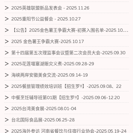
＞
2025英雄联盟新品发表会 - 2025.11.26
＞
2025重阳节公益餐会 - 2025.10.27
＞
【公告】2025金色薯王争霸大赛-初赛入围名单-2025.10.19
＞
2025 金色薯王争霸大赛-2025.10.17
＞
第十四届第五次理监事会议暨第二次会员大会-2025.09.30
＞
2025花莲堰塞湖赈灾义煮-2025.09.28-29
＞
海峡两岸安徽美食交流-2025.09.14-19
＞
2025餐旅管理绩效培训班【招生罗!!】-2025.09.08、22
＞
中餐烹饪辅导班第01期【招生罗!!】-2025.09.06-12.20
＞
2025台湾美食展-2025.08.01-04
＞
台北国际食品展-2025.06.25-28
＞
2025海外参访 河南省餐饮与住宿行业协会-2025.05.19-24