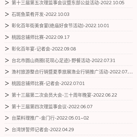
＞
第十三届第五次理监事会议暨东部公益活动-2022.10.05
＞
石斑鱼菜肴开发-2022.10.03
＞
彰化百年街美食宴(绝庙好食节活动)-2022.10.01
＞
桃园总铺师比赛-2022.09.17
＞
彰化百年宴-记者会-2022.09.08
＞
台北市圆山商圈(花现心足迹)-野餐活动-2022.07.31
＞
渔村旅游整合行销暨夏季旅展渔业行销推广活动-2022.07.15~18
＞
桃园总铺师比赛-记者会-2022.07.01
＞
第十三届第二次会员大会-三十周年晚宴-2022.06.22
＞
第十三届第四次理监事会议-2022.06.07
＞
台菜料理推广-金门行-2022.05.01~02
＞
台湾饼誓师记者会-2022.04.29