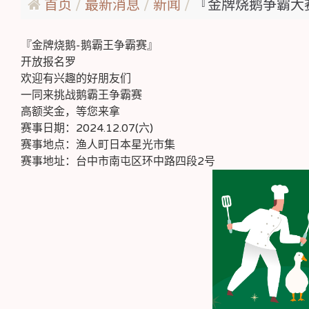
首页
最新消息
新闻
『金牌烧鹅争霸大赛』
『金牌烧鹅-鹅霸王争霸赛』
开放报名罗
欢迎有兴趣的好朋友们
一同来挑战鹅霸王争霸赛
高额奖金，等您来拿
赛事日期：2024.12.07(六)
赛事地点：渔人町日本星光市集
赛事地址：台中市南屯区环中路四段2号