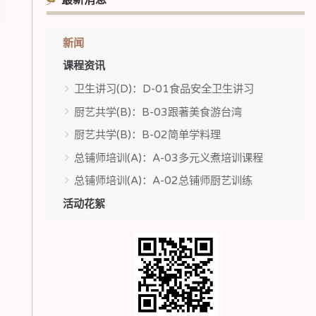
最新消息
新闻
课程资讯
卫生讲习(D)：D-01食品安全卫生讲习
厨艺共学(B)：B-03跟著美食游台湾
厨艺共学(B)：B-02简单学料理
总铺师培训(A)：A-03多元义煮培训课程
总铺师培训(A)：A-02总铺师厨艺训练
活动花絮