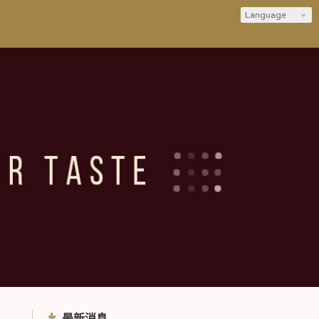
Language