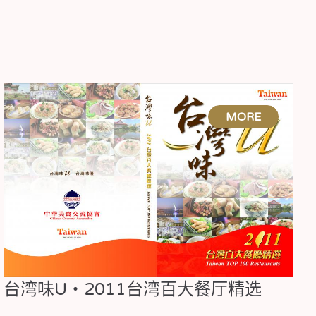
台湾味U・2011台湾百大餐厅精选