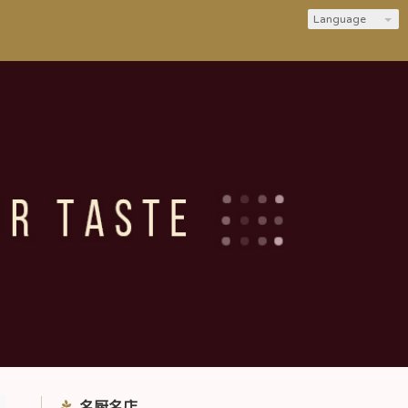
Language