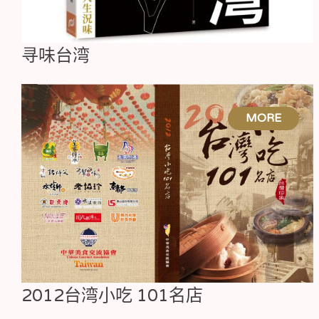
寻味台湾
2012台湾小吃 101名店