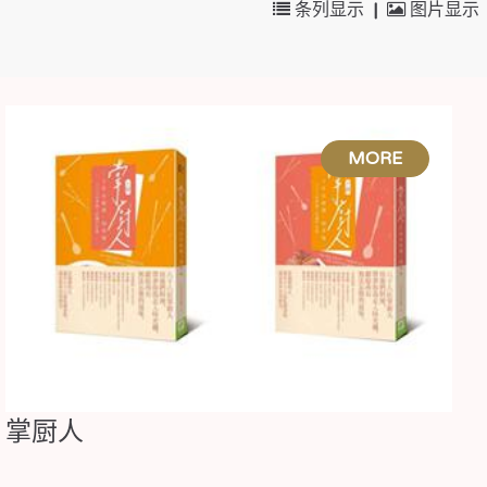
条列显示
|
图片显示
掌厨人