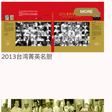
2013台湾菁英名厨