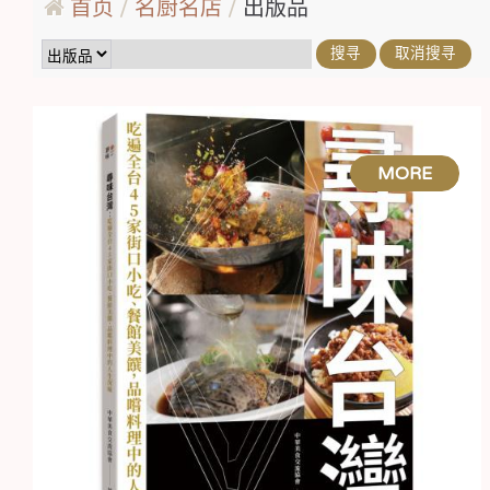
首页
名厨名店
出版品