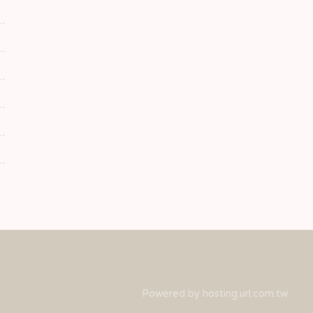
Powered by hosting.url.com.tw