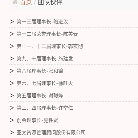
首页
团队伙伴
＞
第十三届理事长-骆进汉
＞
第十二届荣誉理事长-陈美云
＞
第十一、十二届理事长-郭宏彻
＞
第九、十届理事长-施建发
＞
第八届理事长-张和锦
＞
第六、七届理事长-徐旺火
＞
第五届理事长-谢聪烽
＞
第三、四届理事长-许堂仁
＞
创会理事长-施性贤
＞
亚太资源管理顾问股份有限公司