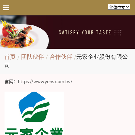
首页
团队伙伴
合作伙伴
元家企业股份有限公
司
官网：
https://www.yens.com.tw/