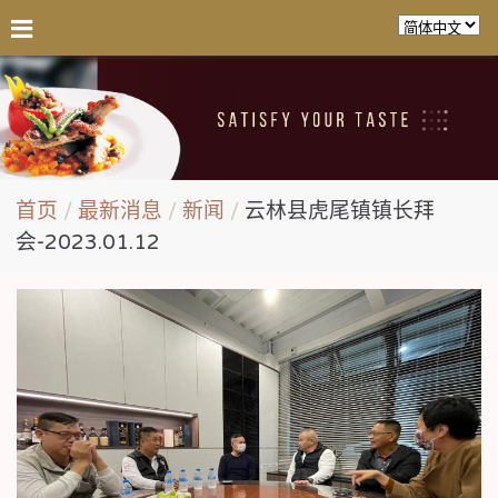
首页
最新消息
新闻
云林县虎尾镇镇长拜
会-2023.01.12