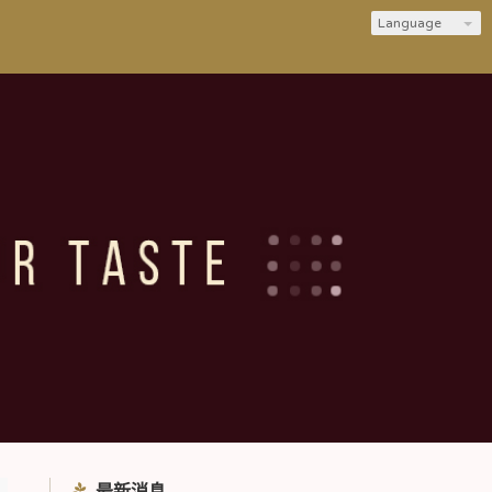
Language