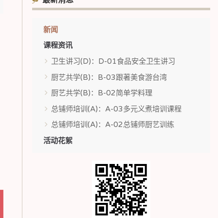
最新消息
新闻
课程资讯
卫生讲习(D)：D-01食品安全卫生讲习
厨艺共学(B)：B-03跟著美食游台湾
厨艺共学(B)：B-02简单学料理
总铺师培训(A)：A-03多元义煮培训课程
总铺师培训(A)：A-02总铺师厨艺训练
活动花絮