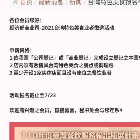
首页
最新消息
新闻
台湾特色美食报名徵选-
各位会员您好：
经济部商业司-2021台湾特色美食业者徵选活动
申请资格：
1.依我国「公司登记」或「商业登记」完成设立登记之本国
2.店内须有贩售具台湾特色美食之餐点或调理包
3.至少开设1家实体店面且设有座位之餐饮业者
活动报名截止至7/23
欢迎有兴趣之会员，直接留言，秘书处会与您连系!!