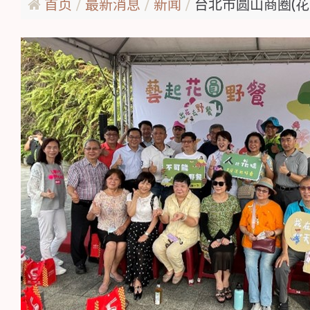
首页
最新消息
新闻
台北市圆山商圈(花现