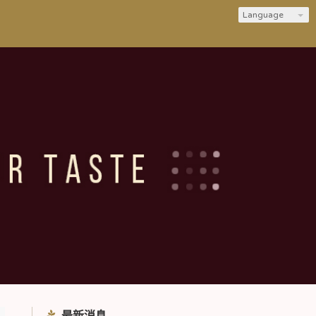
Language