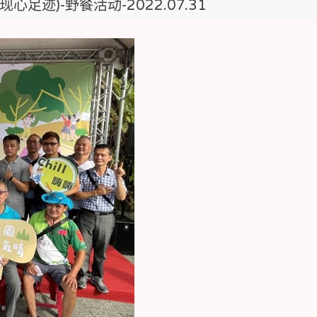
心足迹)-野餐活动-2022.07.31