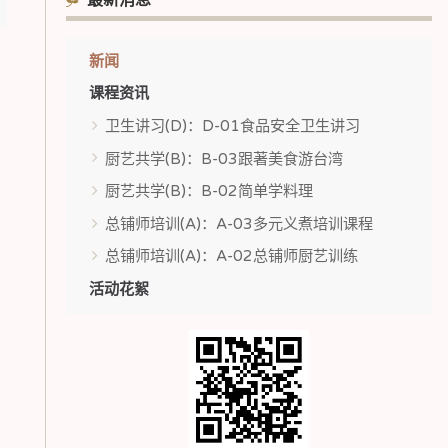
最新消息
新闻
课程资讯
卫生讲习(D)：D-01食品安全卫生讲习
厨艺共学(B)：B-03跟著美食游台湾
厨艺共学(B)：B-02简单学料理
总铺师培训(A)：A-03多元义煮培训课程
总铺师培训(A)：A-02总铺师厨艺训练
活动花絮