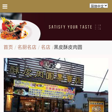
首页
名厨名店
名店
黑皮酥皮肉圆