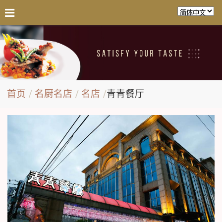
首页
名厨名店
名店
青青餐厅