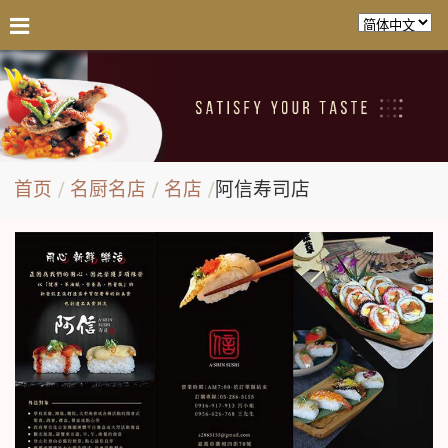
首页
名厨名店
名店
阿信寿司店