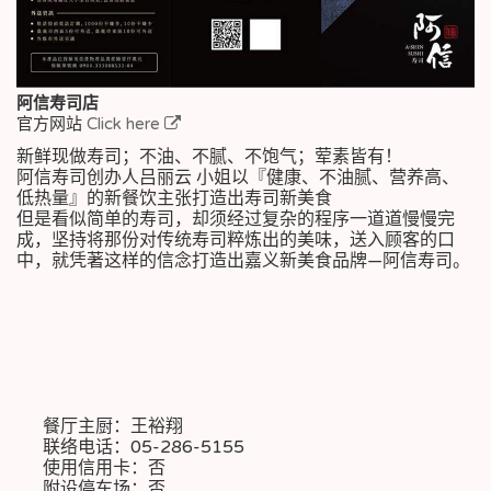
阿信寿司店
官方网站
Click here
新鲜现做寿司；不油、不腻、不饱气；荤素皆有！
阿信寿司创办人吕丽云 小姐以『健康、不油腻、营养高、
低热量』的新餐饮主张打造出寿司新美食
但是看似简单的寿司，却须经过复杂的程序一道道慢慢完
成，坚持将那份对传统寿司粹炼出的美味，送入顾客的口
中，就凭著这样的信念打造出嘉义新美食品牌—阿信寿司。
餐厅主厨：王裕翔
联络电话：05-286-5155
使用信用卡：否
附设停车场：否