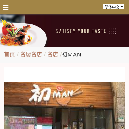
首页
名厨名店
名店
初MAN