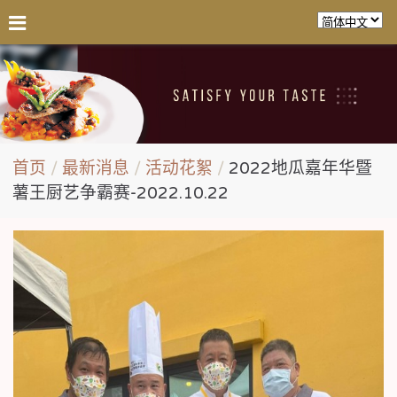
首页
最新消息
活动花絮
2022地瓜嘉年华暨
薯王厨艺争霸赛-2022.10.22