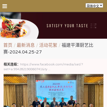
首页
最新消息
活动花絮
福建平潭厨艺比
赛-2024.04.25-27
相关连结：
https://www.facebook.com/media/set/?
set=a.954282190060741&ty ...