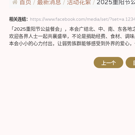
首页
最新消息
活动花絮
2025重阳节公益
相关连结：
https://www.facebook.com/media/set/?set=a.123
「2025重阳节公益餐会」，本会广结北、中、南、东各
欢迎各界人士一起共襄盛举，不论是捐助经费、食材、调味
本会小小的心力付出，让弱势族群能够感受到外界的爱心，
上一个