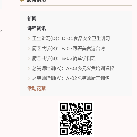
最新消息
新闻
课程资讯
也
卫生讲习(D)：D-01食品安全卫生讲习
厨艺共学(B)：B-03跟著美食游台湾
厨艺共学(B)：B-02简单学料理
总铺师培训(A)：A-03多元义煮培训课程
总铺师培训(A)：A-02总铺师厨艺训练
活动花絮