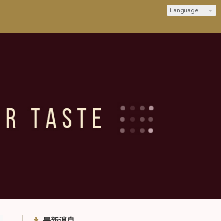
Language