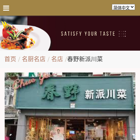
首页
名厨名店
名店
春野新派川菜