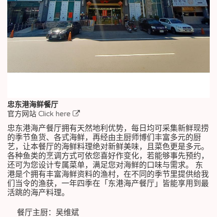
忠东港海鲜餐厅
官方网站
Click here
忠东港海产餐厅拥有天然地利优势，每日均可采集新鲜现捞
的季节鱼货、各式海鲜，再经由主厨师博们丰富多元的厨
艺，让本餐厅的海鲜料理绝对新鲜美味，且菜色更是多元。
各种鱼类的烹调方式可依您喜好作变化，若能够事先预约，
还可为您设计专属菜单，满足您对海鲜的口味与需求。 东
港是个拥有丰富海鲜资料的渔村，在不同的季节里提供给我
们当令的渔获，一年四季在「东港海产餐厅」皆能享用到最
活跳的海产料理。
餐厅主厨：吴维斌